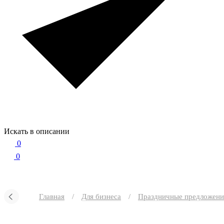
Искать в описании
0
0
Главная
/
Для бизнеса
/
Праздничные предложени