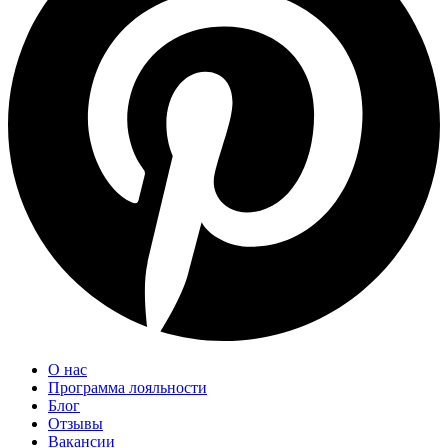
О нас
Программа лояльности
Блог
Отзывы
Вакансии