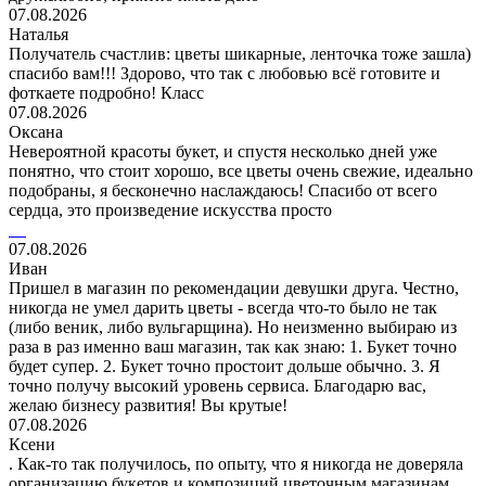
07.08.2026
Наталья
Получатель счастлив: цветы шикарные, ленточка тоже зашла)
спасибо вам!!! Здорово, что так с любовью всё готовите и
фоткаете подробно! Класс
07.08.2026
Оксана
Невероятной красоты букет, и спустя несколько дней уже
понятно, что стоит хорошо, все цветы очень свежие, идеально
подобраны, я бесконечно наслаждаюсь! Спасибо от всего
сердца, это произведение искусства просто
07.08.2026
Иван
Пришел в магазин по рекомендации девушки друга. Честно,
никогда не умел дарить цветы - всегда что-то было не так
(либо веник, либо вульгарщина). Но неизменно выбираю из
раза в раз именно ваш магазин, так как знаю: 1. Букет точно
будет супер. 2. Букет точно простоит дольше обычно. 3. Я
точно получу высокий уровень сервиса. Благодарю вас,
желаю бизнесу развития! Вы крутые!
07.08.2026
Ксени
. Как-то так получилось, по опыту, что я никогда не доверяла
организацию букетов и композиций цветочным магазинам.