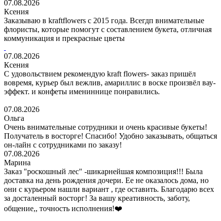
07.08.2026
Ксения
Заказываю в kraftflowers с 2015 года. Всегдп внимательные
флористы, которые помогут с составлением букета, отличная
коммуникация и прекрасные цветы
07.08.2026
Ксения
С удовольствием рекомендую kraft flowers- заказ пришёл
вовремя, курьер был вежлив, амариллис в воске произвёл вау-
эффект. и конфеты имениннице понравились.
07.08.2026
Ольга
Очень внимательные сотрудники и очень красивые букеты!
Получатель в восторге! Спасибо! Удобно заказывать, общаться
он-лайн с сотрудниками по заказу!
07.08.2026
Марина
Заказ "роскошный лес" -шикарнейшая композиция!!! Была
доставка на день рождения дочери. Ее не оказалось дома, но
они с курьером нашли вариант , где оставить. Благодарю всех
за досталенный восторг! За вашу креативность, заботу,
общение,, точность исполнения!❤️