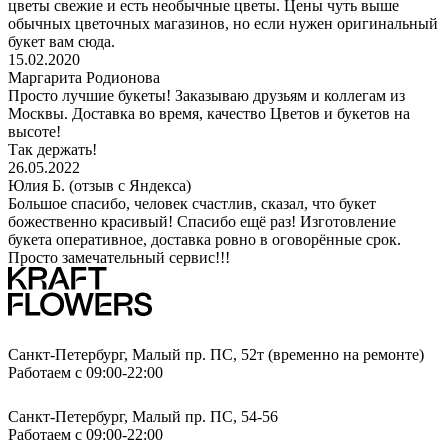
цветы свежие и есть необычные цветы. Цены чуть выше
обычных цветочных магазинов, но если нужен оригинальный
букет вам сюда.
15.02.2020
Маргарита Родионова
Просто лучшие букеты! Заказываю друзьям и коллегам из
Москвы. Доставка во время, качество Цветов и букетов на
высоте!
Так держать!
26.05.2022
Юлия Б. (отзыв с Яндекса)
Большое спасибо, человек счастлив, сказал, что букет
божественно красивый! Спасибо ещё раз! Изготовление
букета оперативное, доставка ровно в оговорённые срок.
Просто замечательный сервис!!!
Санкт-Петербург, Малый пр. ПС, 52т (временно на ремонте)
Работаем с 09:00-22:00
Санкт-Петербург, Малый пр. ПС, 54-56
Работаем с 09:00-22:00