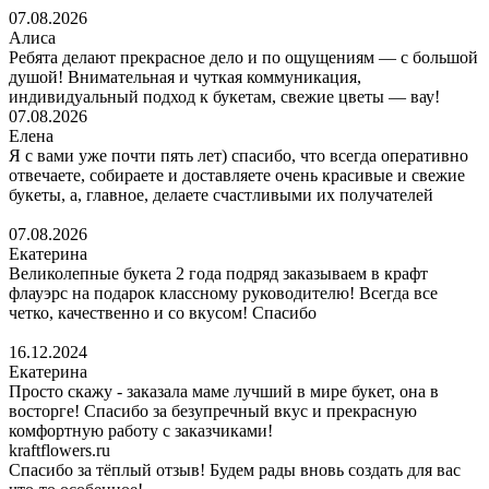
07.08.2026
Алиса
Ребята делают прекрасное дело и по ощущениям — с большой
душой! Внимательная и чуткая коммуникация,
индивидуальный подход к букетам, свежие цветы — вау!
07.08.2026
Елена
Я с вами уже почти пять лет) спасибо, что всегда оперативно
отвечаете, собираете и доставляете очень красивые и свежие
букеты, а, главное, делаете счастливыми их получателей
07.08.2026
Екатерина
Великолепные букета 2 года подряд заказываем в крафт
флауэрс на подарок классному руководителю! Всегда все
четко, качественно и со вкусом! Спасибо
16.12.2024
Екатерина
Просто скажу - заказала маме лучший в мире букет, она в
восторге! Спасибо за безупречный вкус и прекрасную
комфортную работу с заказчиками!
kraftflowers.ru
Спасибо за тёплый отзыв! Будем рады вновь создать для вас