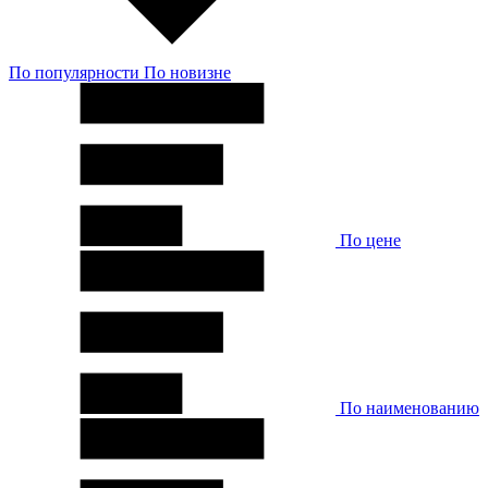
По популярности
По новизне
По цене
По наименованию