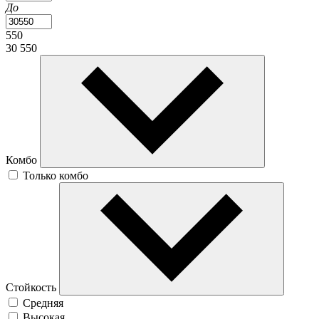
До
550
30 550
Комбо
Только комбо
Стойкость
Средняя
Высокая