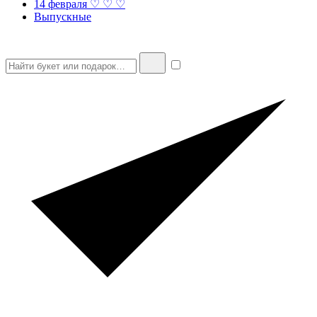
14 февраля ♡ ♡ ♡
Выпускные