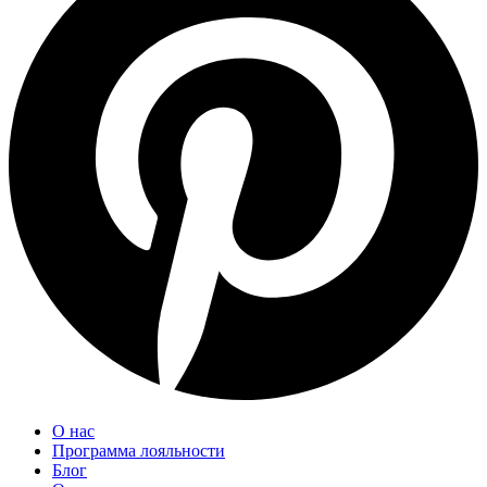
О нас
Программа лояльности
Блог