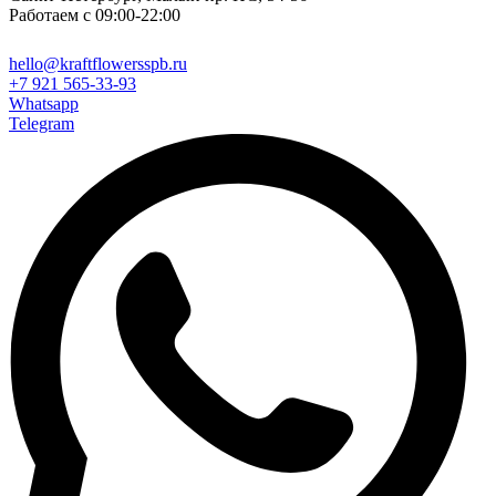
Работаем с 09:00-22:00
hello@kraftflowersspb.ru
+7 921 565-33-93
Whatsapp
Telegram