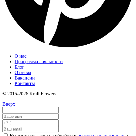
О нас
Программа лояльности
Блог
Отзывы
Вакансии
Контакты
© 2015-2026 Kraft Flowers
Вверх
Вы даете согласие на обработку
персональных данных
и