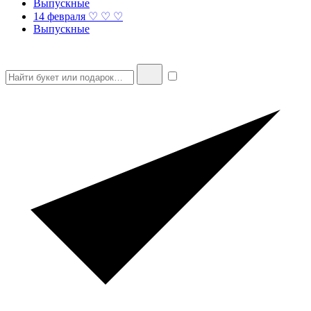
Выпускные
14 февраля ♡ ♡ ♡
Выпускные