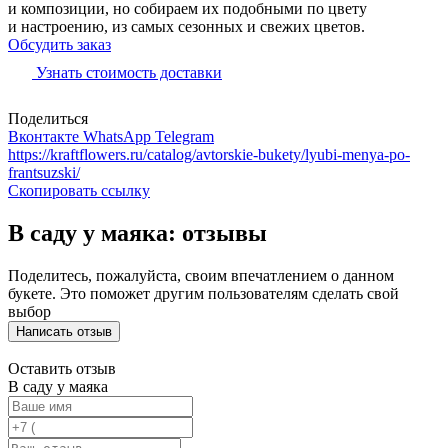
и композиции, но собираем их подобными по цвету
и настроению, из самых сезонных и свежих цветов.
Обсудить заказ
Узнать стоимость доставки
Поделиться
Вконтакте
WhatsApp
Telegram
https://kraftflowers.ru/catalog/avtorskie-bukety/lyubi-menya-po-
frantsuzski/
Скопировать ссылку
В саду у маяка: отзывы
Поделитесь, пожалуйста, своим впечатлением о данном
букете. Это поможет другим пользователям сделать свой
выбор
Написать отзыв
Оставить отзыв
В саду у маяка