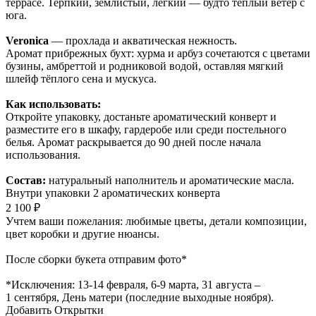
террасе. Терпкий, землистый, лёгкий — будто тёплый ветер с
юга.
Veronica
— прохлада и акватическая нежность.
Аромат прибрежных бухт: хурма и арбуз сочетаются с цветами
бузины, амбреттой и родниковой водой, оставляя мягкий
шлейф тёплого сена и мускуса.
Как использовать:
Откройте упаковку, достаньте ароматический конверт и
разместите его в шкафу, гардеробе или среди постельного
белья. Аромат раскрывается до 90 дней после начала
использования.
Состав:
натуральный наполнитель и ароматические масла.
Внутри упаковки 2 ароматических конверта
2 100 ₽
Учтем ваши пожелания: любимые цветы, детали композиции,
цвет коробки и другие нюансы.
После сборки букета отправим фото*
*Исключения: 13‑14 февраля, 6‑9 марта, 31 августа –
1 сентября, День матери (последние выходные ноября).
Добавить Открытки