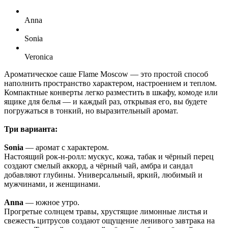
Anna
Sonia
Veronica
Ароматическое саше Flame Moscow — это простой способ
наполнить пространство характером, настроением и теплом.
Компактные конверты легко разместить в шкафу, комоде или
ящике для белья — и каждый раз, открывая его, вы будете
погружаться в тонкий, но выразительный аромат.
Три варианта:
Sonia
— аромат с характером.
Настоящий рок-н-ролл: мускус, кожа, табак и чёрный перец
создают смелый аккорд, а чёрный чай, амбра и сандал
добавляют глубины. Универсальный, яркий, любимый и
мужчинами, и женщинами.
Anna
— южное утро.
Прогретые солнцем травы, хрустящие лимонные листья и
свежесть цитрусов создают ощущение ленивого завтрака на