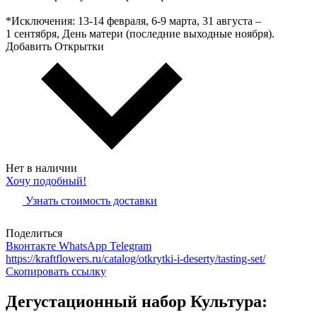
*Исключения: 13‑14 февраля, 6‑9 марта, 31 августа –
1 сентября, День матери (последние выходные ноября).
Добавить Открытки
Нет в наличии
Хочу подобный!
Узнать стоимость доставки
Поделиться
Вконтакте
WhatsApp
Telegram
https://kraftflowers.ru/catalog/otkrytki-i-deserty/tasting-set/
Скопировать ссылку
Дегустационный набор Культура: