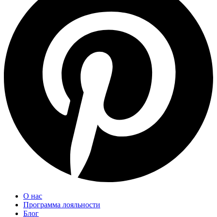
О нас
Программа лояльности
Блог