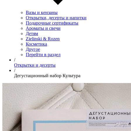
Вазы и кензаны
Открытки, десерты и напитки
Подарочные сертификаты
Ароматы и свечи
Детям
Zielinski & Rozen
Косметика
Другое
Перейти в раздел
/
Открытки и десерты
/
Дегустационный набор Культура