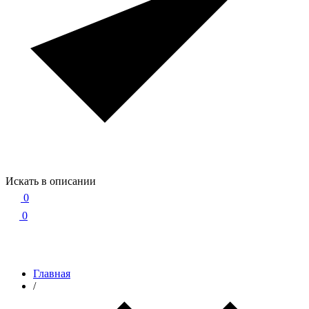
Искать в описании
0
0
Главная
/