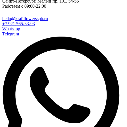
Санкт-Петербург, Малый пр. ПС, 54-56
Работаем с 09:00-22:00
hello@kraftflowersspb.ru
+7 921 565-33-93
Whatsapp
Telegram