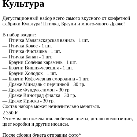
Культура
Дегустационный набор всего самого вкусного от конфетной
фабрики Культура! Птичка, Брауни и много-много Драже!
В набор входит:
— Птичка Мадагаскарская ваниль - 1 шт.
— Птичка Кокос - 1 шт.
— Птичка Фисташка - 1 шт.
— Птичка Банан - 1 шт.
— Брауни Солёная карамель - 1 шт.
— Брауни Вишня-черешня - 1 шт.
— Брауни Холодок - 1 шт.
— Брауни Кофе-черная смородина - 1 шт.
— Драже Миндаль с перчинкой - 30 гр.
— Драже Фундук-лимон - 30 гр.
— Драже Виноград-фиалка - 30 гр.
— Драже Ириска - 30 гр.
Состав набора может незначительно меняться.
2 350 ₽
Учтем ваши пожелания: любимые цветы, детали композиции,
цвет коробки и другие нюансы.
После сборки букета отправим фото*