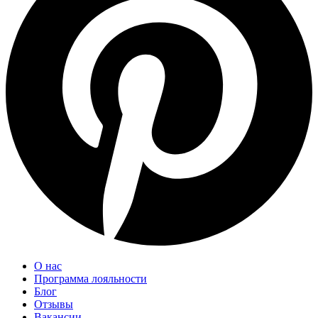
О нас
Программа лояльности
Блог
Отзывы
Вакансии