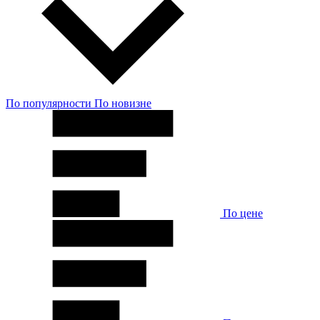
По популярности
По новизне
По цене