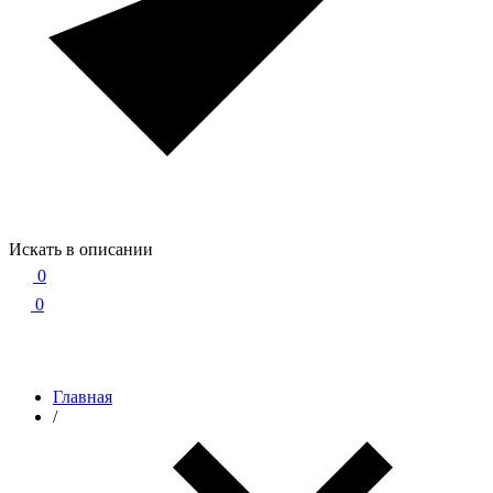
Искать в описании
0
0
Главная
/