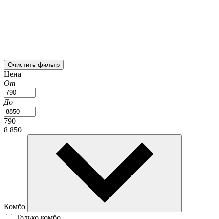
Очистить фильтр
Цена
От
До
790
8 850
Комбо
Только комбо