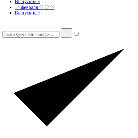
Выпускные
14 февраля ♡ ♡ ♡
Выпускные