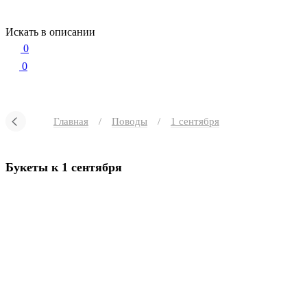
Искать в описании
0
0
Главная
/
Поводы
/
1 сентября
Букеты к 1 сентября