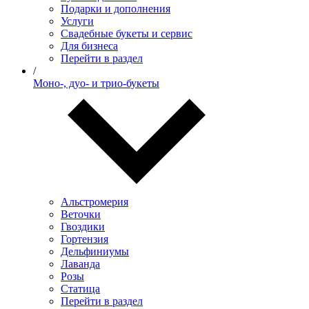
Подарки и дополнения
Услуги
Свадебные букеты и сервис
Для бизнеса
Перейти в раздел
/
Моно-, дуо- и трио-букеты
Альстромерия
Веточки
Гвоздики
Гортензия
Дельфиниумы
Лаванда
Розы
Статица
Перейти в раздел