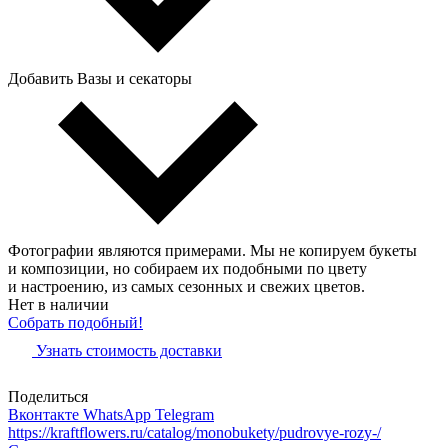
Добавить Вазы и секаторы
Фотографии являются примерами. Мы не копируем букеты
и композиции, но собираем их подобными по цвету
и настроению, из самых сезонных и свежих цветов.
Нет в наличии
Собрать подобный!
Узнать стоимость доставки
Поделиться
Вконтакте
WhatsApp
Telegram
https://kraftflowers.ru/catalog/monobukety/pudrovye-rozy-/