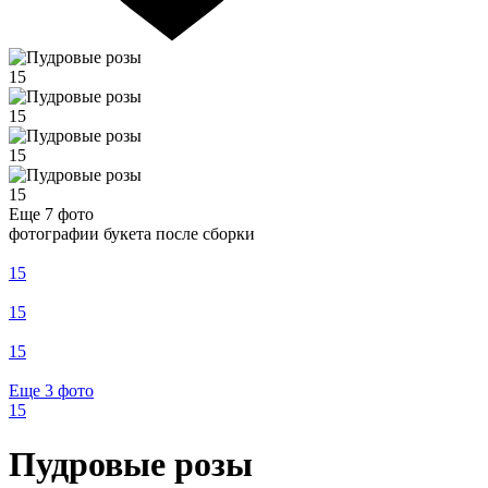
15
15
15
15
Еще 7
фото
фотографии букета после сборки
15
15
15
Еще 3
фото
15
Пудровые розы