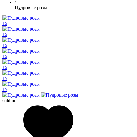
/
Пудровые розы
15
15
15
15
15
15
15
sold out