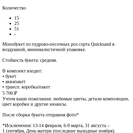
Количество
15
25
51
-
Монобукет из пудрово-песочных роз сорта Quicksand в
воздушной, минималистичной упаковке.
Стойкость букета: средняя.
В комплект входит:
• букет
• аквапакет
• трансп. коробка/пакет
5 700 ₽
Учтем ваши пожелания: любимые цветы, детали композиции,
цвет коробки и другие нюансы.
После сборки букета отправим фото*
*Исключения: 13‑14 февраля, 6‑9 марта, 31 августа –
1 сентября, День матери (последние выходные ноября).