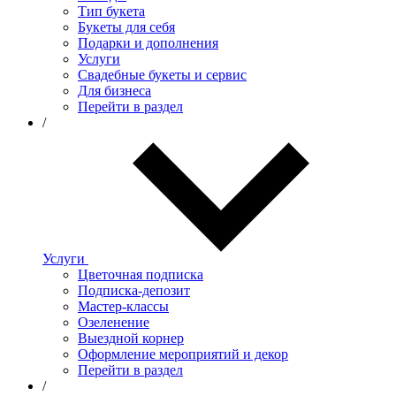
Тип букета
Букеты для себя
Подарки и дополнения
Услуги
Свадебные букеты и сервис
Для бизнеса
Перейти в раздел
/
Услуги
Цветочная подписка
Подписка-депозит
Мастер-классы
Озеленение
Выездной корнер
Оформление мероприятий и декор
Перейти в раздел
/