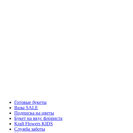
Готовые букеты
Вазы SALE
Подписка на цветы
Букет на вкус флориста
Kraft Flowers KIDS
Служба заботы