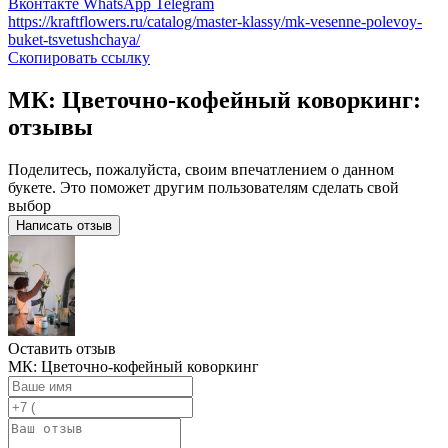
Вконтакте
WhatsApp
Telegram
https://kraftflowers.ru/catalog/master-klassy/mk-vesenne-polevoy-
buket-tsvetushchaya/
Скопировать ссылку
МК: Цветочно-кофейный коворкинг:
отзывы
Поделитесь, пожалуйста, своим впечатлением о данном
букете. Это поможет другим пользователям сделать свой
выбор
Написать отзыв
Оставить отзыв
МК: Цветочно-кофейный коворкинг