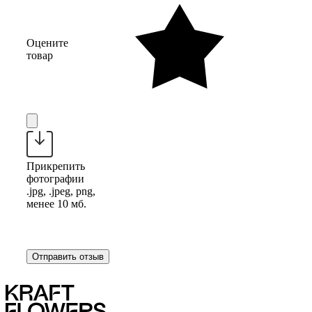
Оцените
товар
Прикрепить
фотографии
.jpg, .jpeg, png,
менее 10 мб.
Отправить отзыв