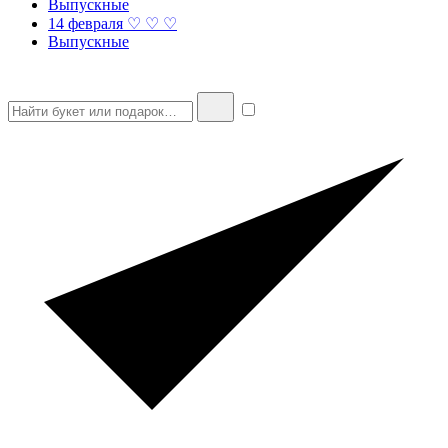
Выпускные
14 февраля ♡ ♡ ♡
Выпускные