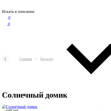
Искать в описании
0
0
Главная
/
Каталог
Солнечный домик
sold out