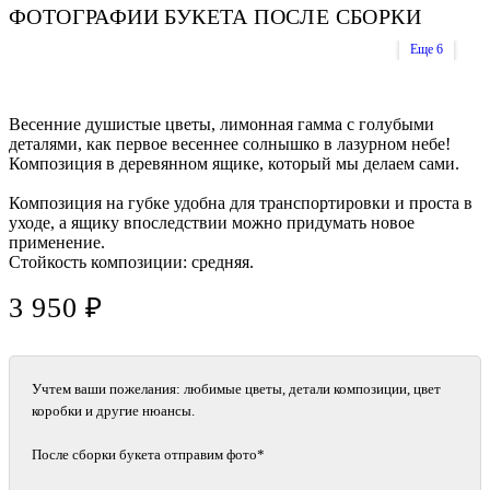
ФОТОГРАФИИ БУКЕТА ПОСЛЕ СБОРКИ
Еще 6
Весенние душистые цветы, лимонная гамма с голубыми
деталями, как первое весеннее солнышко в лазурном небе!
Композиция в деревянном ящике, который мы делаем сами.
Композиция на губке удобна для транспортировки и проста в
уходе, а ящику впоследствии можно придумать новое
применение.
Стойкость композиции: средняя.
3 950 ₽
Учтем ваши пожелания: любимые цветы, детали композиции, цвет
коробки и другие нюансы.
После сборки букета отправим фото*