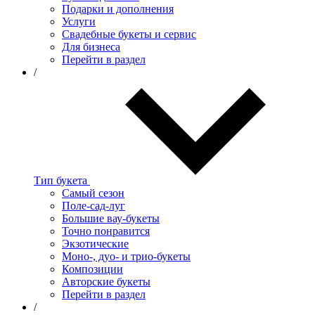
Подарки и дополнения
Услуги
Свадебные букеты и сервис
Для бизнеса
Перейти в раздел
/
Тип букета
Самый сезон
Поле-сад-луг
Большие вау-букеты
Точно понравится
Экзотические
Моно-, дуо- и трио-букеты
Композиции
Авторские букеты
Перейти в раздел
/