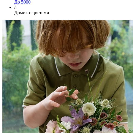
До 5000
/
Домик с цветами