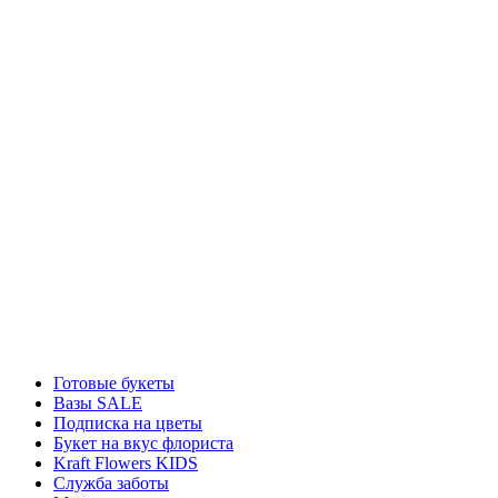
Готовые букеты
Вазы SALE
Подписка на цветы
Букет на вкус флориста
Kraft Flowers KIDS
Служба заботы