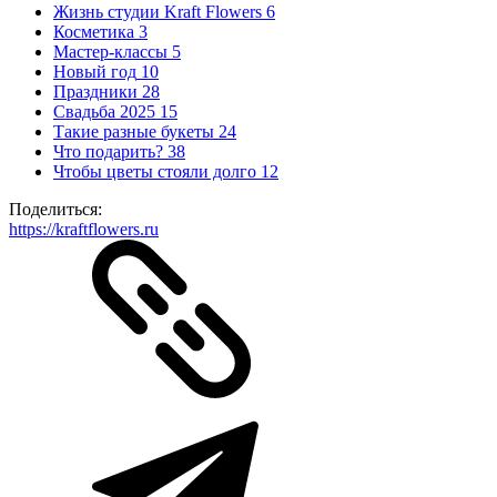
Жизнь студии Kraft Flowers
6
Косметика
3
Мастер-классы
5
Новый год
10
Праздники
28
Свадьба 2025
15
Такие разные букеты
24
Что подарить?
38
Чтобы цветы стояли долго
12
Поделиться:
https://kraftflowers.ru