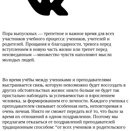
Пора выпускных — трепетное и важное время для всех
участников учебного процесса: учеников, учителей и
родителей. Прощания и благодарности, тревога перед
вступлением в новую часть жизни или трепет перед
неизведанным —множество чувств наполняют мысли
молодых людей.
Во время учёбы между учениками и преподавателями
выстраивается связь, которую невозможно будет воссоздать в
других обстоятельствах жизни: никто больше не будет так
пристально наблюдать за успеваемостью и взрослением
человека, за формированием его личности. Каждого ученика с
преподавателем связывает особенная нить, неповторимая и
очень личная. Никто не сможет передать всё то, что было за
время их отношений в одном поздравлении. Поэтому мы
предлагаем отказаться от поздравлений преподавателей
традиционным способом: “от всех учеников и родительского