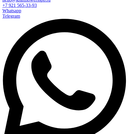
+7 921 565-33-93
Whatsapp
Telegram