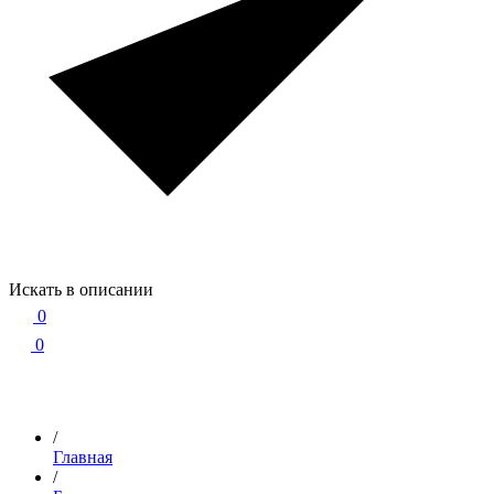
Искать в описании
0
0
/
Главная
/