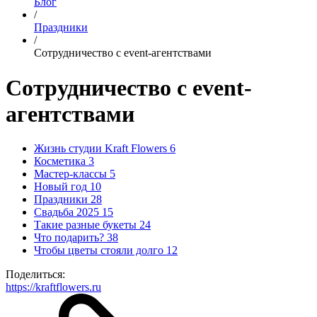
Блог
/
Праздники
/
Сотрудничество с event-агентствами
Сотрудничество с event-
агентствами
Жизнь студии Kraft Flowers
6
Косметика
3
Мастер-классы
5
Новый год
10
Праздники
28
Свадьба 2025
15
Такие разные букеты
24
Что подарить?
38
Чтобы цветы стояли долго
12
Поделиться:
https://kraftflowers.ru