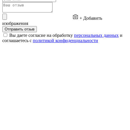
+ Добавить
изображения
Отправить отзыв
Вы даете согласие на обработку
персональных данных
и
соглашаетесь с
политикой конфиденциальности