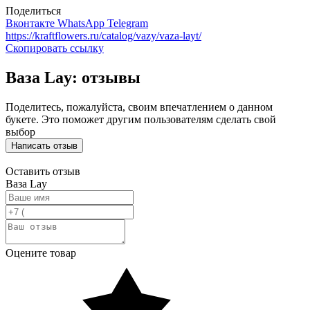
Поделиться
Вконтакте
WhatsApp
Telegram
https://kraftflowers.ru/catalog/vazy/vaza-layt/
Скопировать ссылку
Ваза Lay: отзывы
Поделитесь, пожалуйста, своим впечатлением о данном
букете. Это поможет другим пользователям сделать свой
выбор
Написать отзыв
Оставить отзыв
Ваза Lay
Оцените товар