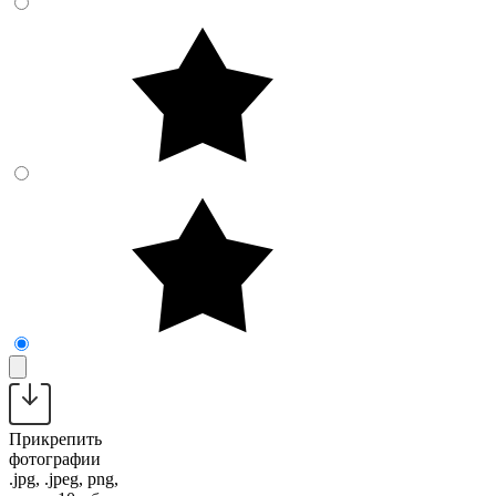
Прикрепить
фотографии
.jpg, .jpeg, png,