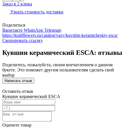
Заказ в 2 клика
Узнать стоимость доставки
Поделиться
Вконтакте
WhatsApp
Telegram
https://kraftflowers.ru/catalog/vazy/kuvshin-keramicheskiy-esca/
Скопировать ссылку
Кувшин керамический ESCA: отзывы
Поделитесь, пожалуйста, своим впечатлением о данном
букете. Это поможет другим пользователям сделать свой
выбор
Написать отзыв
Оставить отзыв
Кувшин керамический ESCA
Оцените товар