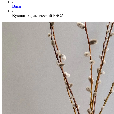
/
Вазы
/
Кувшин керамический ESCA