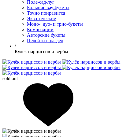
Поле-сад-луг
Большие вау-букеты
Точно понравится
Экзотические
Моно-, дуо- и трио-букеты
Композиции
Авторские букеты
Перейти в раздел
/
Кулёк нарциссов и вербы
sold out