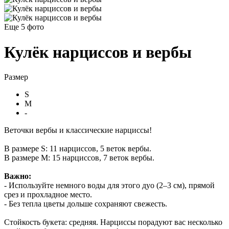
Еще 5
фото
Кулёк нарциссов и вербы
Размер
S
M
-
Веточки вербы и классические нарциссы!
В размере S: 11 нарциссов, 5 веток вербы.
В размере M: 15 нарциссов, 7 веток вербы.
Важно:
- Используйте немного воды для этого дуо (2–3 см), прямой
срез и прохладное место.
- Без тепла цветы дольше сохраняют свежесть.
Стойкость букета: средняя. Нарциссы порадуют вас несколько