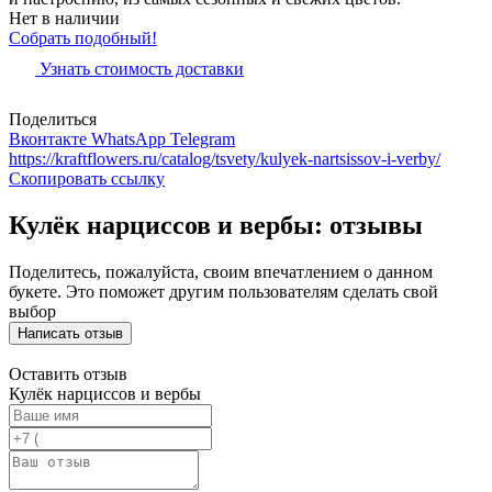
Нет в наличии
Собрать подобный!
Узнать стоимость доставки
Поделиться
Вконтакте
WhatsApp
Telegram
https://kraftflowers.ru/catalog/tsvety/kulyek-nartsissov-i-verby/
Скопировать ссылку
Кулёк нарциссов и вербы: отзывы
Поделитесь, пожалуйста, своим впечатлением о данном
букете. Это поможет другим пользователям сделать свой
выбор
Написать отзыв
Оставить отзыв
Кулёк нарциссов и вербы