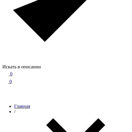
Искать в описании
0
0
Главная
/