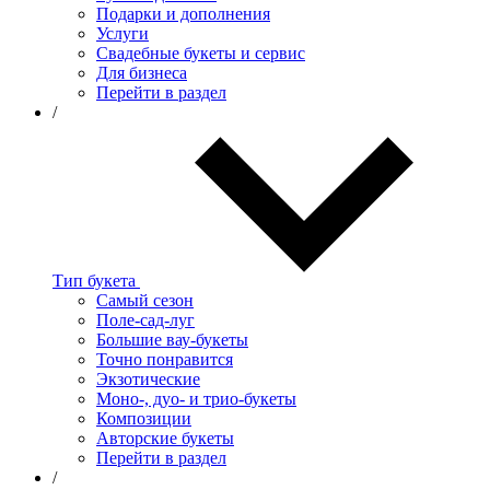
Подарки и дополнения
Услуги
Свадебные букеты и сервис
Для бизнеса
Перейти в раздел
/
Тип букета
Самый сезон
Поле-сад-луг
Большие вау-букеты
Точно понравится
Экзотические
Моно-, дуо- и трио-букеты
Композиции
Авторские букеты
Перейти в раздел
/