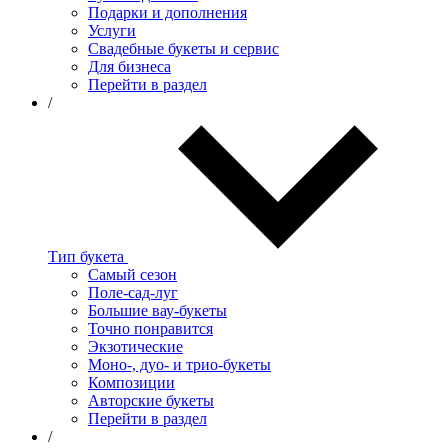
Подарки и дополнения
Услуги
Свадебные букеты и сервис
Для бизнеса
Перейти в раздел
/
Тип букета
Самый сезон
Поле-сад-луг
Большие вау-букеты
Точно понравится
Экзотические
Моно-, дуо- и трио-букеты
Композиции
Авторские букеты
Перейти в раздел
/