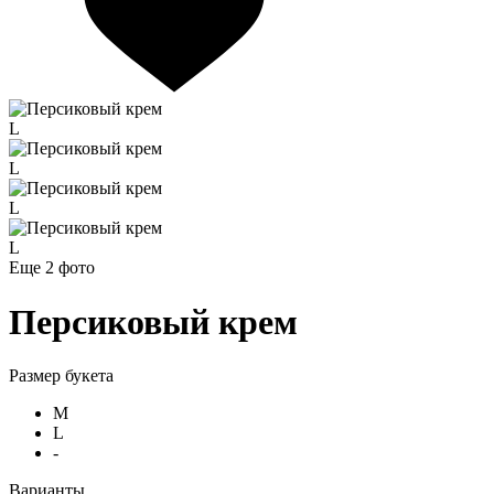
L
L
L
L
Еще 2
фото
Персиковый крем
Размер букета
M
L
-
Варианты