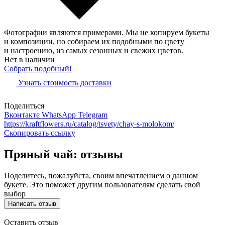
Фотографии являются примерами. Мы не копируем букеты
и композиции, но собираем их подобными по цвету
и настроению, из самых сезонных и свежих цветов.
Нет в наличии
Собрать подобный!
Узнать стоимость доставки
Поделиться
Вконтакте
WhatsApp
Telegram
https://kraftflowers.ru/catalog/tsvety/chay-s-molokom/
Скопировать ссылку
Пряный чай: отзывы
Поделитесь, пожалуйста, своим впечатлением о данном
букете. Это поможет другим пользователям сделать свой
выбор
Написать отзыв
Оставить отзыв