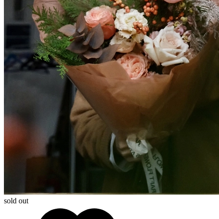
sold out