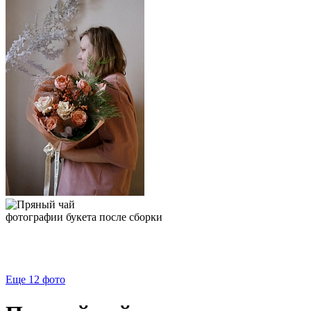
фотографии букета после сборки
Еще 12
фото