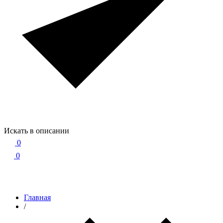
Искать в описании
0
0
Главная
/