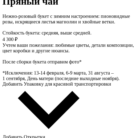
Пряный чай
Нежно-розовый букет с зимним настроением: пионовидные
розы, искрящиеся листья магнолии и хвойные ветки.
Стойкость букета: средняя, выше средней.
4 300 ₽
Учтем ваши пожелания: любимые цветы, детали композиции,
цвет коробки и другие нюансы.
После сборки букета отправим фото*
*Исключения: 13‑14 февраля, 6‑9 марта, 31 августа –
1 сентября, День матери (последние выходные ноября).
Добавить Упаковку для красивой транспортировки
Добавить Открытки