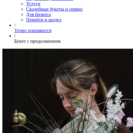
Услуги
Свадебные букеты и сервис
Для бизнеса
Перейти в раздел
/
Точно понравится
/
Букет с продолжением