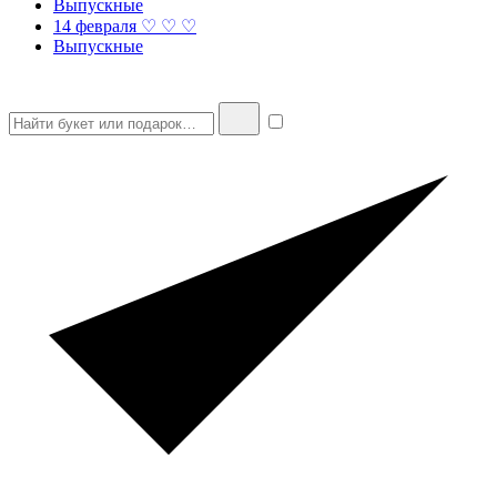
Выпускные
14 февраля ♡ ♡ ♡
Выпускные