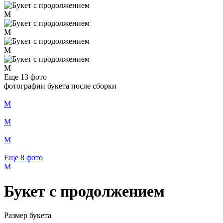
M
M
M
M
Еще 13
фото
фотографии букета после сборки
M
M
M
Еще 8
фото
M
Букет с продолжением
Размер букета