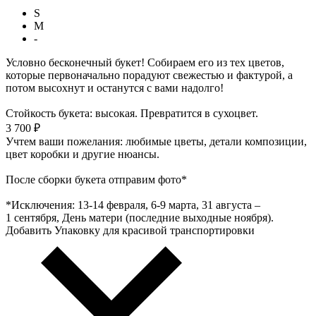
S
M
-
Условно бесконечный букет! Собираем его из тех цветов,
которые первоначально порадуют свежестью и фактурой, а
потом высохнут и останутся с вами надолго!
Стойкость букета: высокая. Превратится в сухоцвет.
3 700 ₽
Учтем ваши пожелания: любимые цветы, детали композиции,
цвет коробки и другие нюансы.
После сборки букета отправим фото*
*Исключения: 13‑14 февраля, 6‑9 марта, 31 августа –
1 сентября, День матери (последние выходные ноября).
Добавить Упаковку для красивой транспортировки