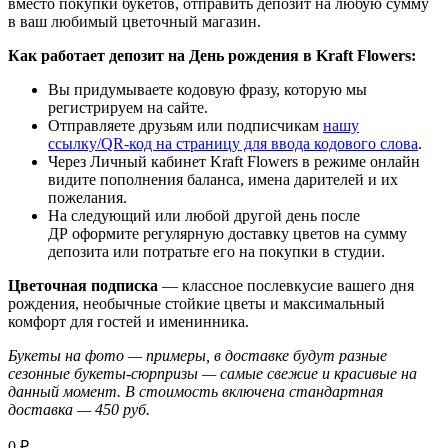
вместо покупки букетов, отправить депозит на любую сумму
в ваш любимый цветочный магазин.
Как работает депозит на День рождения в Kraft Flowers:
Вы придумываете кодовую фразу, которую мы
регистрируем на сайте.
Отправляете друзьям или подписчикам
нашу
ссылку/QR-код на страницу для ввода кодового слова
.
Через Личный кабинет Kraft Flowers в режиме онлайн
видите пополнения баланса, имена дарителей и их
пожелания.
На следующий или любой другой день после
ДР оформите регулярную доставку цветов на сумму
депозита или потратьте его на покупки в студии.
Цветочная подписка
— классное послевкусие вашего дня
рождения, необычные стойкие цветы и максимальный
комфорт для гостей и именинника.
Букеты на фото — примеры, в доставке будут разные
сезонные букеты-сюрпризы — самые свежие и красивые на
данный момент.
В стоимость включена стандартная
доставка — 450 руб.
0 ₽