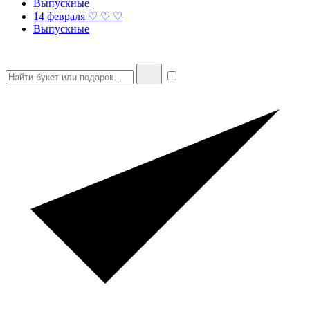
Выпускные
14 февраля ♡ ♡ ♡
Выпускные