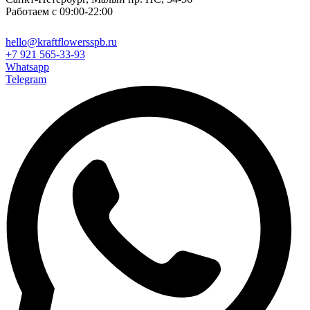
Работаем с 09:00-22:00
hello@kraftflowersspb.ru
+7 921 565-33-93
Whatsapp
Telegram