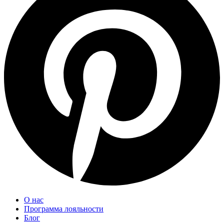
О нас
Программа лояльности
Блог