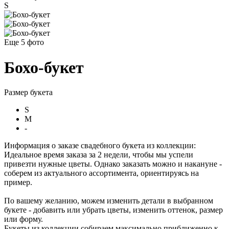
S
Еще 5
фото
Бохо-букет
Размер букета
S
M
-
Информация о заказе свадебного букета из коллекции:
Идеальное время заказа за 2 недели, чтобы мы успели
привезти нужные цветы. Однако заказать можно и накануне -
соберем из актуального ассортимента, ориентируясь на
пример.
По вашему желанию, можем изменить детали в выбранном
букете - добавить или убрать цветы, изменить оттенок, размер
или форму.
Букеты из коллекции собираем максимально приближенно к