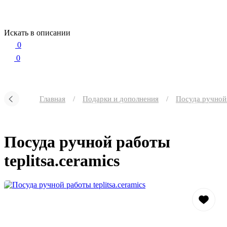
Искать в описании
0
0
Главная
/
Подарки и дополнения
/
Посуда ручной 
Посуда ручной работы
teplitsa.ceramics