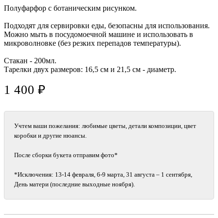
Полуфарфор с ботаническим рисунком.
Подходят для сервировки еды, безопасны для использования.
Можно мыть в посудомоечной машине и использовать в
микроволновке (без резких перепадов температуры).
Стакан - 200мл.
Тарелки двух размеров: 16,5 см и 21,5 см - диаметр.
1 400 ₽
Учтем ваши пожелания: любимые цветы, детали композиции, цвет
коробки и другие нюансы.
После сборки букета отправим фото*
*Исключения: 13‑14 февраля, 6‑9 марта, 31 августа – 1 сентября,
День матери (последние выходные ноября).