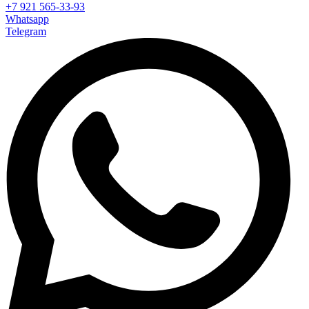
+7 921 565-33-93
Whatsapp
Telegram