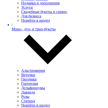
Подарки и дополнения
Услуги
Свадебные букеты и сервис
Для бизнеса
Перейти в раздел
/
Моно-, дуо- и трио-букеты
Альстромерия
Веточки
Гвоздики
Гортензия
Дельфиниумы
Лаванда
Розы
Статица
Перейти в раздел