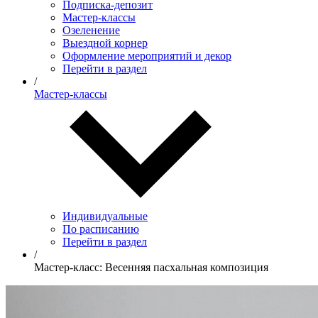
Подписка-депозит
Мастер-классы
Озеленение
Выездной корнер
Оформление мероприятий и декор
Перейти в раздел
/
Мастер-классы
Индивидуальные
По расписанию
Перейти в раздел
/
Мастер-класс: Весенняя пасхальная композиция