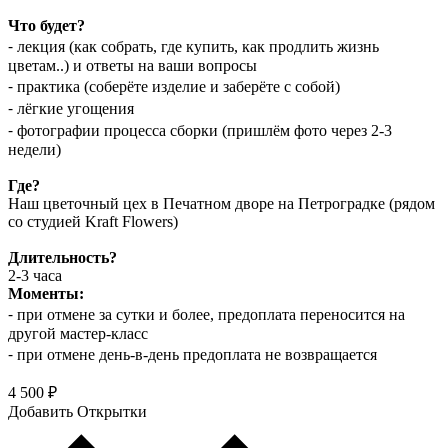
Что будет?
⁃ лекция (как собрать, где купить, как продлить жизнь
цветам..) и ответы на ваши вопросы
⁃ практика (соберёте изделие и заберёте с собой)
⁃ лёгкие угощения
⁃ фотографии процесса сборки (пришлём фото через 2-3
недели)
Где?
Наш цветочный цех в Печатном дворе на Петроградке (рядом
со студией Kraft Flowers)
Длительность?
2-3 часа
Моменты:
⁃ при отмене за сутки и более, предоплата переносится на
другой мастер-класс
⁃ при отмене день-в-день предоплата не возвращается
4 500 ₽
Добавить Открытки