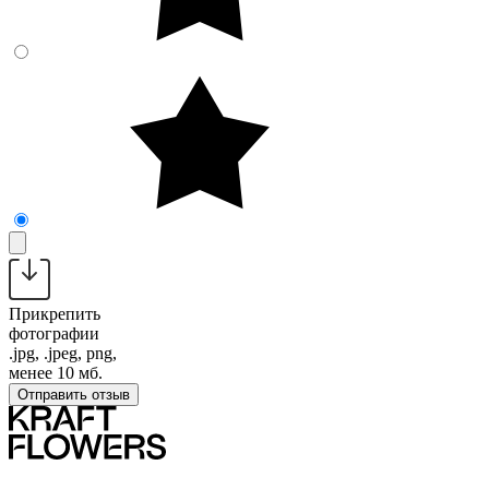
Прикрепить
фотографии
.jpg, .jpeg, png,
менее 10 мб.
Отправить отзыв