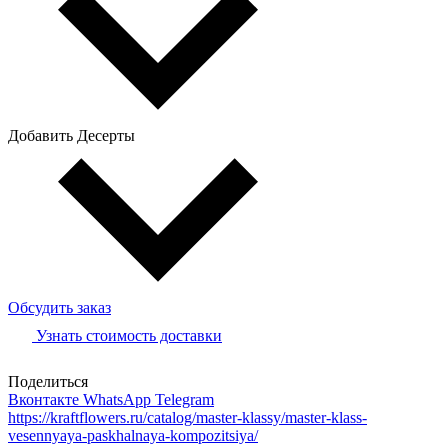
Добавить Десерты
Обсудить заказ
Узнать стоимость доставки
Поделиться
Вконтакте
WhatsApp
Telegram
https://kraftflowers.ru/catalog/master-klassy/master-klass-
vesennyaya-paskhalnaya-kompozitsiya/