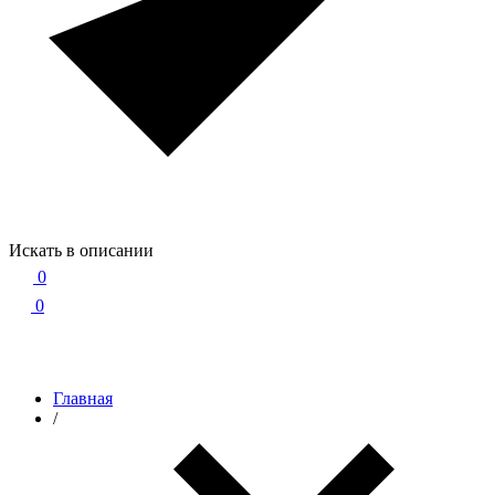
Искать в описании
0
0
Главная
/