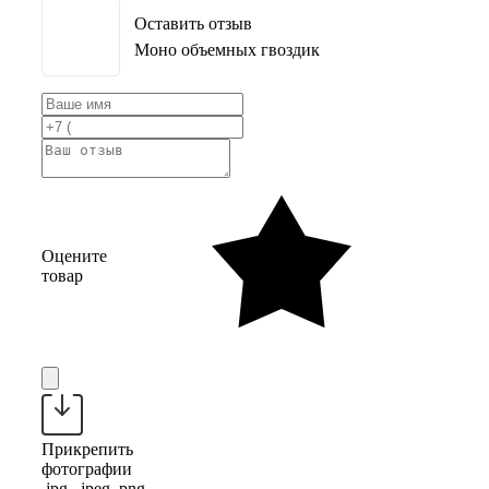
Оставить отзыв
Моно объемных гвоздик
Оцените
товар
Прикрепить
фотографии
.jpg, .jpeg, png,