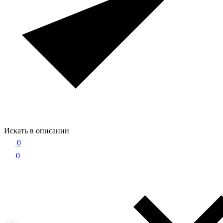
Искать в описании
0
0