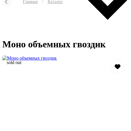
Главная
/
Каталог
Моно объемных гвоздик
sold out