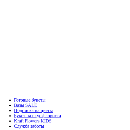
Готовые букеты
Вазы SALE
Подписка на цветы
Букет на вкус флориста
Kraft Flowers KIDS
Служба заботы