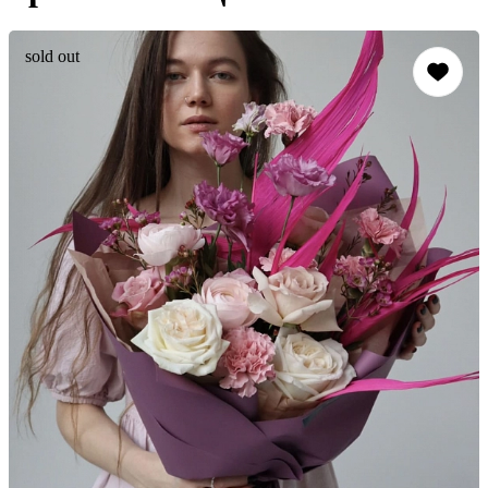
sold out