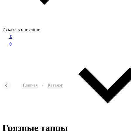
Искать в описании
0
0
Главная
/
Каталог
Грязные танцы