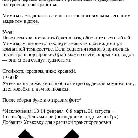
настроение пространства.
Мимоза самодостаточна и легко становится ярким весенним
акцентом в доме.
Уход:
Перед тем как поставить букет в вазу, обновите срез стеблей.
Мимоза лучше всего чувствует себя в тёплой воде и при
комнатной температуре. Если соцветия немного примялись
после транспортировки, букет можно слегка опрыскать водой
— они снова станут пушистыми.
Стойкость: средняя, ниже средней.
1 950 ₽
Учтем ваши пожелания: любимые цветы, детали композиции,
цвет коробки и другие нюансы.
После сборки букета отправим фото*
*Исключения: 13‑14 февраля, 6‑9 марта, 31 августа –
1 сентября, День матери (последние выходные ноября).
Добавить Упаковку для красивой транспортировки