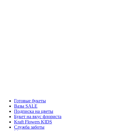
Готовые букеты
Вазы SALE
Подписка на цветы
Букет на вкус флориста
Kraft Flowers KIDS
Служба заботы