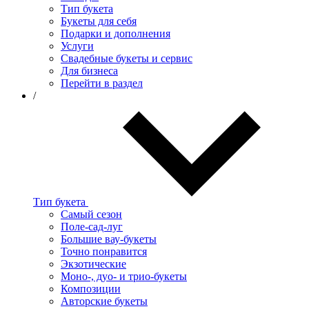
Тип букета
Букеты для себя
Подарки и дополнения
Услуги
Свадебные букеты и сервис
Для бизнеса
Перейти в раздел
/
Тип букета
Самый сезон
Поле-сад-луг
Большие вау-букеты
Точно понравится
Экзотические
Моно-, дуо- и трио-букеты
Композиции
Авторские букеты