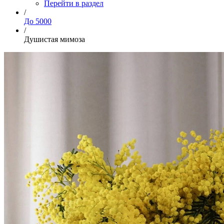
Перейти в раздел
/
До 5000
/
Душистая мимоза