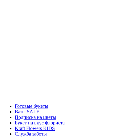
Готовые букеты
Вазы SALE
Подписка на цветы
Букет на вкус флориста
Kraft Flowers KIDS
Служба заботы