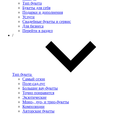
Тип букета
Букеты для себя
Подарки и дополнения
Услуги
Свадебные букеты и сервис
Для бизнеса
Перейти в раздел
/
Тип букета
Самый сезон
Поле-сад-луг
Большие вау-букеты
Точно понравится
Экзотические
Моно-, дуо- и трио-букеты
Композиции
Авторские букеты