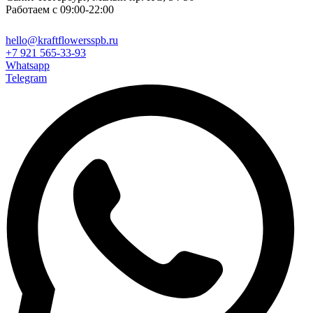
Работаем с 09:00-22:00
hello@kraftflowersspb.ru
+7 921 565-33-93
Whatsapp
Telegram