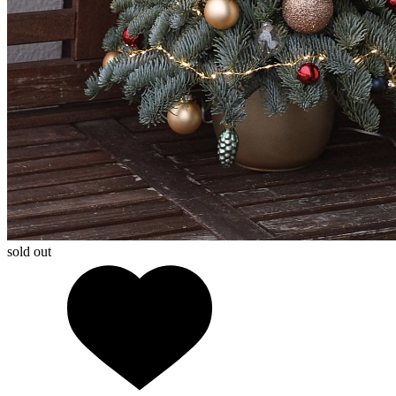
sold out