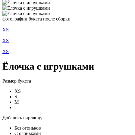
фотографии букета после сборки
XS
XS
XS
Ёлочка с игрушками
Размер букета
XS
S
M
-
Добавить гирлянду
Без огоньков
С огоньками