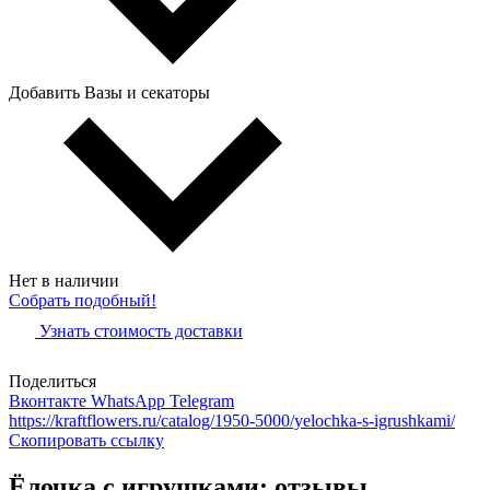
Добавить Вазы и секаторы
Нет в наличии
Собрать подобный!
Узнать стоимость доставки
Поделиться
Вконтакте
WhatsApp
Telegram
https://kraftflowers.ru/catalog/1950-5000/yelochka-s-igrushkami/
Скопировать ссылку
Ёлочка с игрушками: отзывы