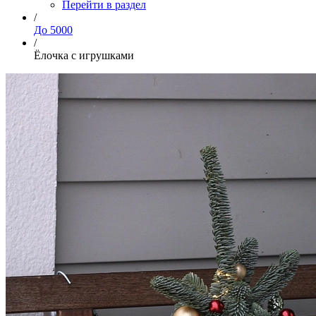
Перейти в раздел
/
До 5000
/
Ёлочка с игрушками