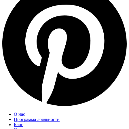
О нас
Программа лояльности
Блог