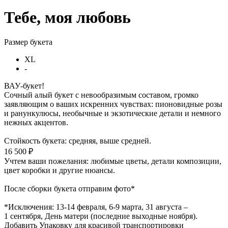
Тебе, моя любовь
Размер букета
XL
-
ВАУ-букет!
Сочный алый букет с невообразимым составом, громко
заявляющим о ваших искренних чувствах: пионовидные розы
и ранункулюсы, необычные и экзотические детали и немного
нежных акцентов.
Стойкость букета: средняя, выше средней.
16 500 ₽
Учтем ваши пожелания: любимые цветы, детали композиции,
цвет коробки и другие нюансы.
После сборки букета отправим фото*
*Исключения: 13‑14 февраля, 6‑9 марта, 31 августа –
1 сентября, День матери (последние выходные ноября).
Добавить Упаковку для красивой транспортировки