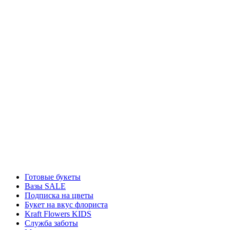
Готовые букеты
Вазы SALE
Подписка на цветы
Букет на вкус флориста
Kraft Flowers KIDS
Служба заботы