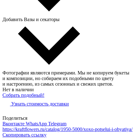
Добавить Вазы и секаторы
Фотографии являются примерами. Мы не копируем букеты
и композиции, но собираем их подобными по цвету
и настроению, из самых сезонных и свежих цветов.
Нет в наличии
Собрать подобный!
Узнать стоимость доставки
Поделиться
Вконтакте
WhatsApp
Telegram
https://kraftflowers.ru/catalog/1950-5000/xoxo-potselui-i-obyatiya/
Скопировать ссылку