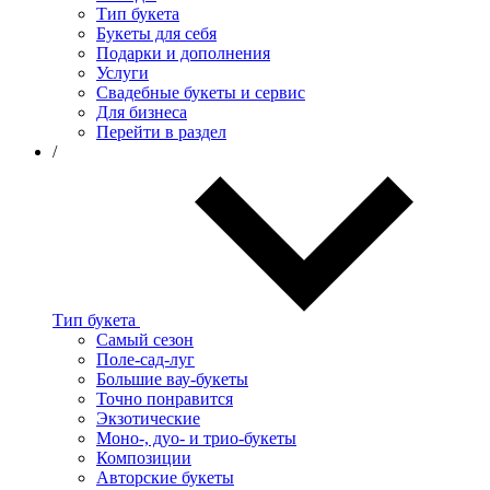
Тип букета
Букеты для себя
Подарки и дополнения
Услуги
Свадебные букеты и сервис
Для бизнеса
Перейти в раздел
/
Тип букета
Самый сезон
Поле-сад-луг
Большие вау-букеты
Точно понравится
Экзотические
Моно-, дуо- и трио-букеты
Композиции
Авторские букеты