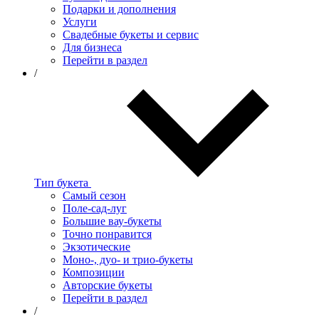
Подарки и дополнения
Услуги
Свадебные букеты и сервис
Для бизнеса
Перейти в раздел
/
Тип букета
Самый сезон
Поле-сад-луг
Большие вау-букеты
Точно понравится
Экзотические
Моно-, дуо- и трио-букеты
Композиции
Авторские букеты
Перейти в раздел
/