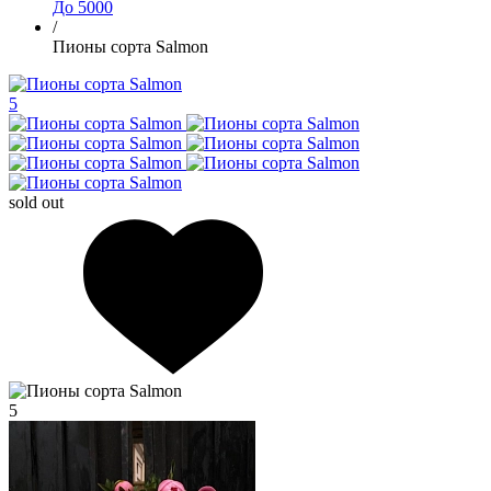
До 5000
/
Пионы сорта Salmon
5
sold out
5