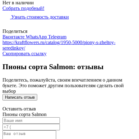
Нет в наличии
Собрать подобный!
Узнать стоимость доставки
Поделиться
Вконтакте
WhatsApp
Telegram
https://kraftflowers.ru/catalog/1950-5000/piony-s-zheltoy-
seredinkoy/
Скопировать ссылку
Пионы сорта Salmon: отзывы
Поделитесь, пожалуйста, своим впечатлением о данном
букете. Это поможет другим пользователям сделать свой
выбор
Написать отзыв
Оставить отзыв
Пионы сорта Salmon