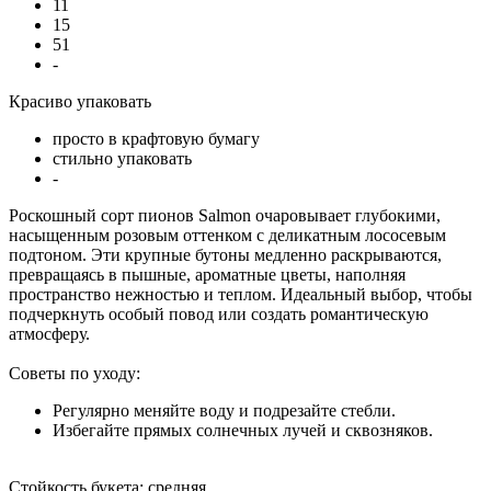
11
15
51
-
Красиво упаковать
просто в крафтовую бумагу
стильно упаковать
-
Роскошный сорт пионов Salmon очаровывает глубокими,
насыщенным розовым оттенком с деликатным лососевым
подтоном. Эти крупные бутоны медленно раскрываются,
превращаясь в пышные, ароматные цветы, наполняя
пространство нежностью и теплом. Идеальный выбор, чтобы
подчеркнуть особый повод или создать романтическую
атмосферу.
Советы по уходу:
Регулярно меняйте воду и подрезайте стебли.
Избегайте прямых солнечных лучей и сквозняков.
Стойкость букета: средняя.