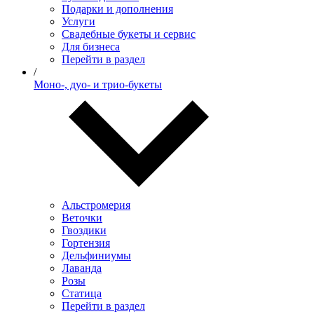
Подарки и дополнения
Услуги
Свадебные букеты и сервис
Для бизнеса
Перейти в раздел
/
Моно-, дуо- и трио-букеты
Альстромерия
Веточки
Гвоздики
Гортензия
Дельфиниумы
Лаванда
Розы
Статица
Перейти в раздел