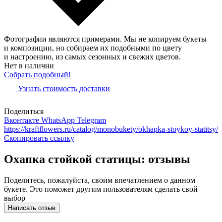
Фотографии являются примерами. Мы не копируем букеты
и композиции, но собираем их подобными по цвету
и настроению, из самых сезонных и свежих цветов.
Нет в наличии
Собрать подобный!
Узнать стоимость доставки
Поделиться
Вконтакте
WhatsApp
Telegram
https://kraftflowers.ru/catalog/monobukety/okhapka-stoykoy-statitsy/
Скопировать ссылку
Охапка стойкой статицы: отзывы
Поделитесь, пожалуйста, своим впечатлением о данном
букете. Это поможет другим пользователям сделать свой
выбор
Написать отзыв