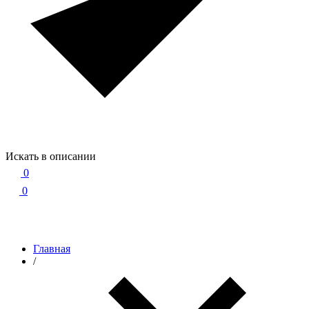
Искать в описании
0
0
Главная
/