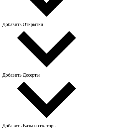
Добавить Открытки
Добавить Десерты
Добавить Вазы и секаторы