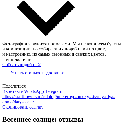
Фотографии являются примерами. Мы не копируем букеты
и композиции, но собираем их подобными по цвету
и настроению, из самых сезонных и свежих цветов.
Нет в наличии
Собрать подобный!
Узнать стоимость доставки
Поделиться
Вконтакте
WhatsApp
Telegram
https://kraftflowers.ru/catalog/interernye-bukety-i-tsvety-dlya-
doma/dary-oseni/
Скопировать ссылку
Весеннее солнце: отзывы