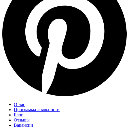
О нас
Программа лояльности
Блог
Отзывы
Вакансии