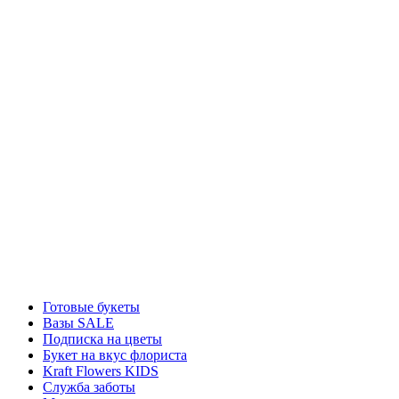
Готовые букеты
Вазы SALE
Подписка на цветы
Букет на вкус флориста
Kraft Flowers KIDS
Служба заботы