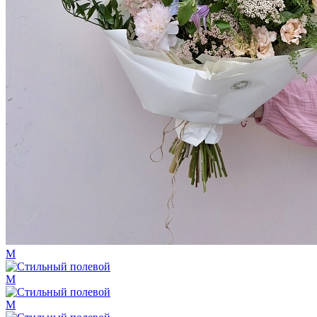
M
M
M