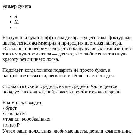
Размер букета
S
M
-
Воздушный букет с эффектом дикорастущего сада: фактурные
цветы, легкая асимметрия и природная цветовая палитра.
«Стильный полевой» сочетает свободу луговых композиций с
тонким чувством стиля — для тех, кто любит естественную
красоту без лишнего лоска.
Подойдёт, когда хочется подарить не просто букет, а
настроение свежести, лёгкости и тёплого летнего дня.
Стойкость букета: средняя, выше средней. Часть цветов
порадует несколько дней, а часть простоит около недели.
В комплект входит:
• букет
• аквапакет
• трансп. коробка/пакет
12 850 ₽
Учтем ваши пожелания: любимые цветы, детали композиции,