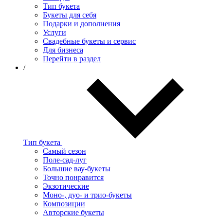
Тип букета
Букеты для себя
Подарки и дополнения
Услуги
Свадебные букеты и сервис
Для бизнеса
Перейти в раздел
/
Тип букета
Самый сезон
Поле-сад-луг
Большие вау-букеты
Точно понравится
Экзотические
Моно-, дуо- и трио-букеты
Композиции
Авторские букеты