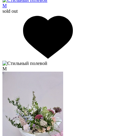
M
sold out
M