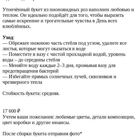
Утончённый букет из пионовидных роз наполнен любовью и
теплом. Он идеально подойдёт для того, чтобы выразить
самые искренние и трогательные чувства в День всех
влюблённых.
Уход
:
— Обрежьте нижнюю часть стебля под углом, удалите все
листья, которые могут оказаться в воде
— Поместите в вазу с чистой прохладной водой, уровень
воды – до середины стебля
— Меняйте воду каждые 2–3 дня, промывая вазу для
предотвращения бактерий
— Избегайте прямых солнечных лучей, сквозняков и
чрезмерного тепла
Стойкость букета: средняя.
17 600 ₽
Учтем ваши пожелания: любимые цветы, детали композиции,
цвет коробки и другие нюансы.
После сборки букета отправим фото*