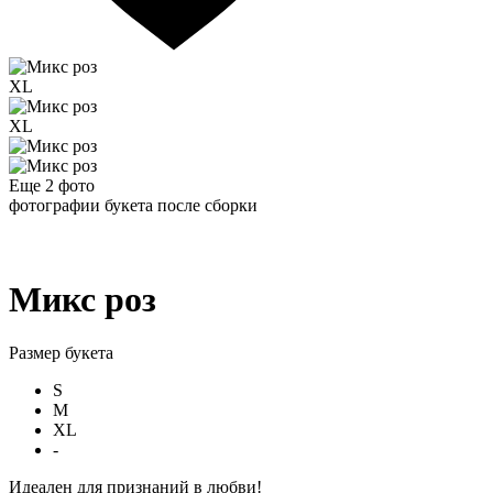
XL
XL
Еще 2
фото
фотографии букета после сборки
Микс роз
Размер букета
S
M
XL
-
Идеален для признаний в любви!