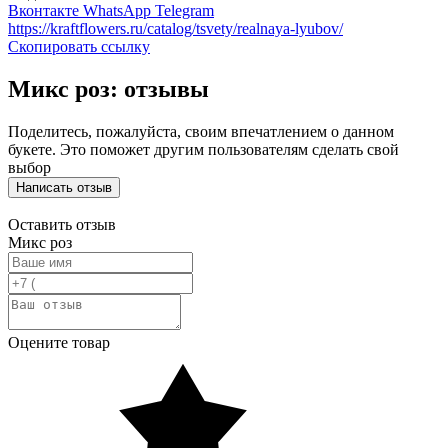
Вконтакте
WhatsApp
Telegram
https://kraftflowers.ru/catalog/tsvety/realnaya-lyubov/
Скопировать ссылку
Микс роз: отзывы
Поделитесь, пожалуйста, своим впечатлением о данном
букете. Это поможет другим пользователям сделать свой
выбор
Написать отзыв
Оставить отзыв
Микс роз
Оцените товар