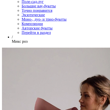
Поле-сад-луг
Большие вау-букеты
Точно понравится
Экзотические
Моно-, дуо- и трио-букеты
Композиции
Авторские букеты
Перейти в раздел
/
Микс роз