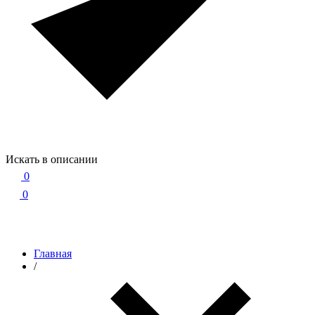
Искать в описании
0
0
Главная
/