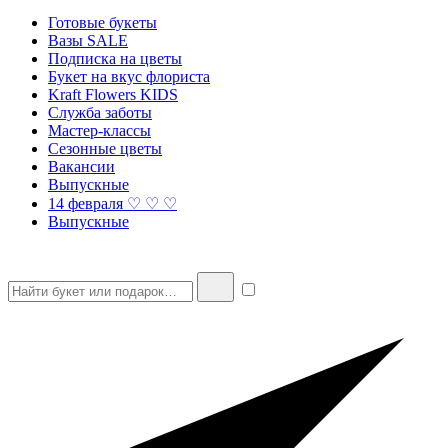
Готовые букеты
Вазы SALE
Подписка на цветы
Букет на вкус флориста
Kraft Flowers KIDS
Служба заботы
Мастер-классы
Сезонные цветы
Вакансии
Выпускные
14 февраля ♡ ♡ ♡
Выпускные