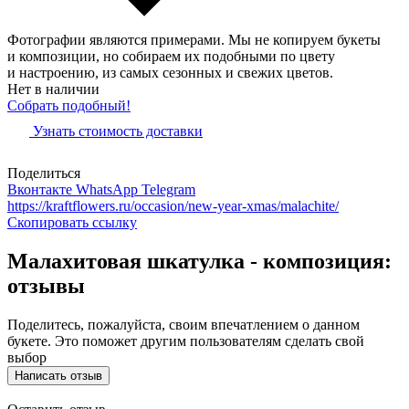
Фотографии являются примерами. Мы не копируем букеты
и композиции, но собираем их подобными по цвету
и настроению, из самых сезонных и свежих цветов.
Нет в наличии
Собрать подобный!
Узнать стоимость доставки
Поделиться
Вконтакте
WhatsApp
Telegram
https://kraftflowers.ru/occasion/new-year-xmas/malachite/
Скопировать ссылку
Малахитовая шкатулка - композиция:
отзывы
Поделитесь, пожалуйста, своим впечатлением о данном
букете. Это поможет другим пользователям сделать свой
выбор
Написать отзыв