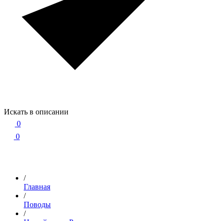
Искать в описании
0
0
/
Главная
/
Поводы
/