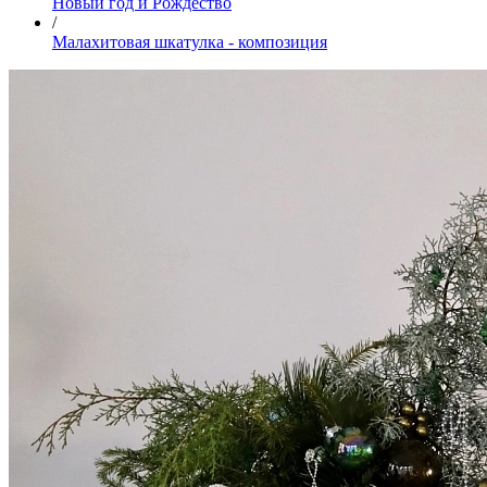
Новый год и Рождество
/
Малахитовая шкатулка - композиция