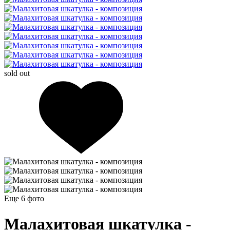
sold out
Еще 6
фото
Малахитовая шкатулка -