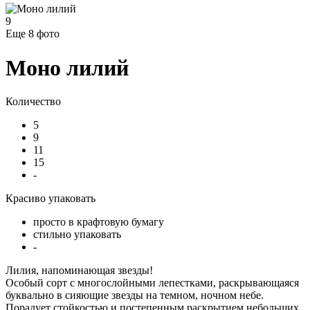
9
Еще 8
фото
Моно лилий
Количество
5
9
11
15
-
Красиво упаковать
просто в крафтовую бумагу
стильно упаковать
-
Лилия, напоминающая звезды!
Особый сорт с многослойными лепестками, раскрывающаяся
буквально в сияющие звезды на темном, ночном небе.
Порадует стойкостью и постепенным раскрытием небольших