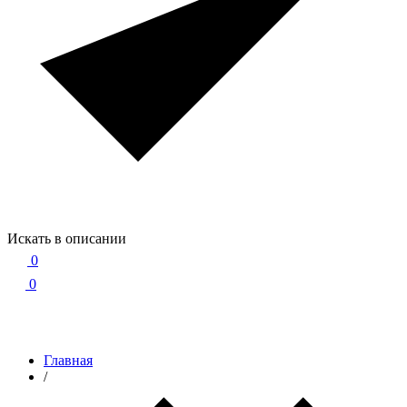
Искать в описании
0
0
Главная
/