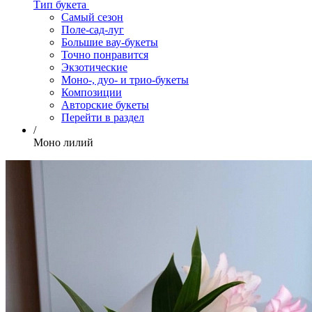
Тип букета
Самый сезон
Поле-сад-луг
Большие вау-букеты
Точно понравится
Экзотические
Моно-, дуо- и трио-букеты
Композиции
Авторские букеты
Перейти в раздел
/
Моно лилий