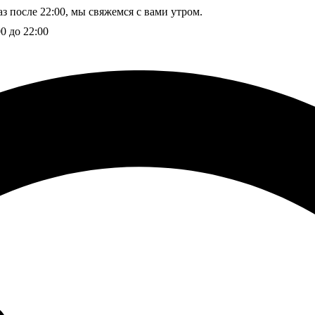
з после 22:00, мы свяжемся с вами утром.
00 до 22:00