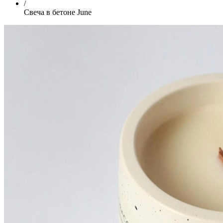
/
Свеча в бетоне June