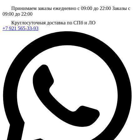
Принимаем заказы ежедневно с 09:00 до 22:00
Заказы с
09:00 до 22:00
Круглосуточная доставка по СПб и ЛО
+7 921 565-33-93