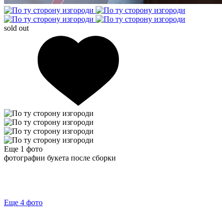
sold out
Еще 1
фото
фотографии букета после сборки
Еще 4
фото