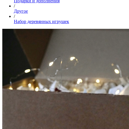
Подарки и дополнения
/
Другое
/
Набор деревянных игрушек