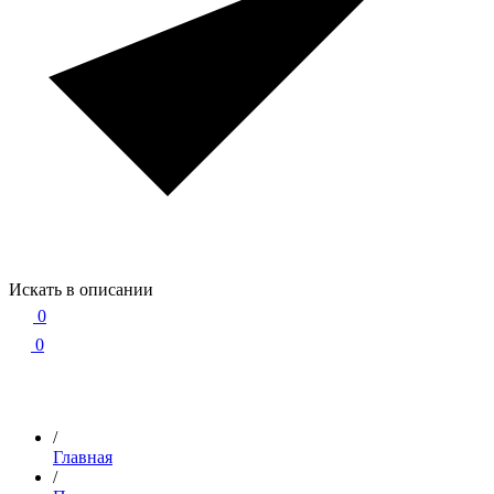
Искать в описании
0
0
/
Главная
/