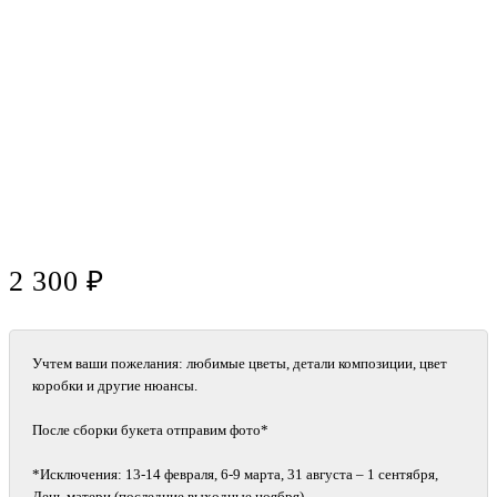
2 300 ₽
Учтем ваши пожелания: любимые цветы, детали композиции, цвет
коробки и другие нюансы.
После сборки букета отправим фото*
*Исключения: 13‑14 февраля, 6‑9 марта, 31 августа – 1 сентября,
День матери (последние выходные ноября).