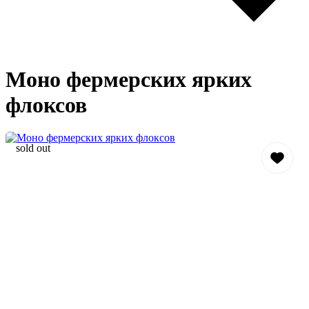
Моно фермерских ярких
флоксов
sold out