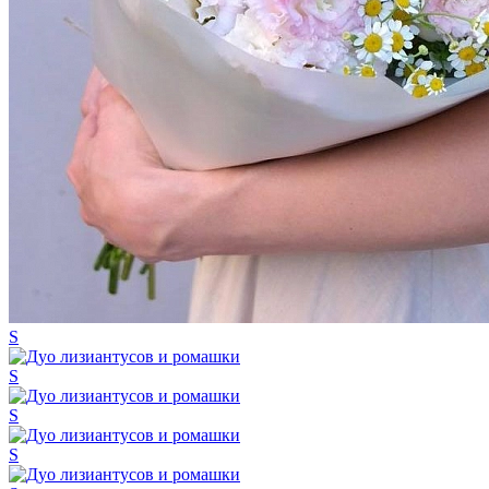
S
S
S
S