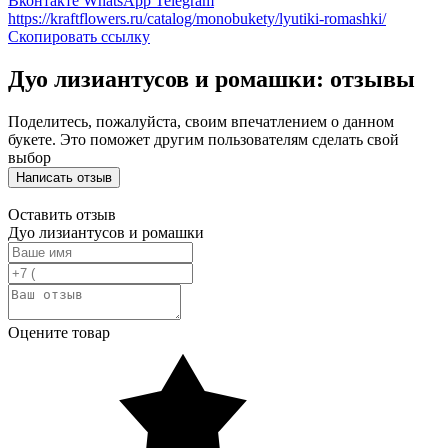
Вконтакте
WhatsApp
Telegram
https://kraftflowers.ru/catalog/monobukety/lyutiki-romashki/
Скопировать ссылку
Дуо лизиантусов и ромашки: отзывы
Поделитесь, пожалуйста, своим впечатлением о данном
букете. Это поможет другим пользователям сделать свой
выбор
Написать отзыв
Оставить отзыв
Дуо лизиантусов и ромашки
Оцените товар