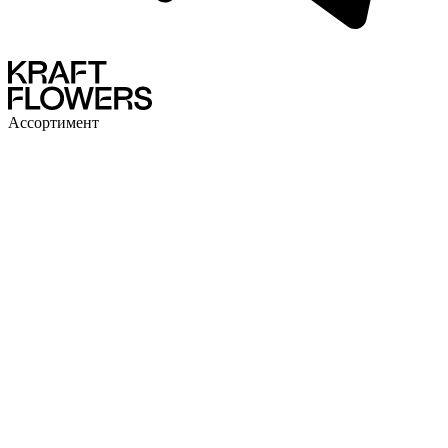
Ассортимент