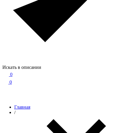
Искать в описании
0
0
Главная
/