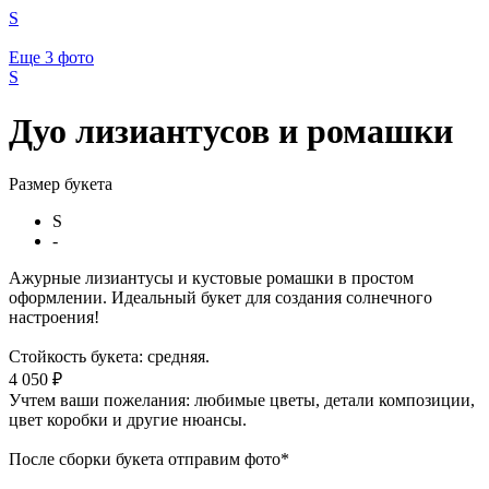
S
Еще 3
фото
S
Дуо лизиантусов и ромашки
Размер букета
S
-
Ажурные лизиантусы и кустовые ромашки в простом
оформлении. Идеальный букет для создания солнечного
настроения!
Стойкость букета: средняя.
4 050 ₽
Учтем ваши пожелания: любимые цветы, детали композиции,
цвет коробки и другие нюансы.
После сборки букета отправим фото*