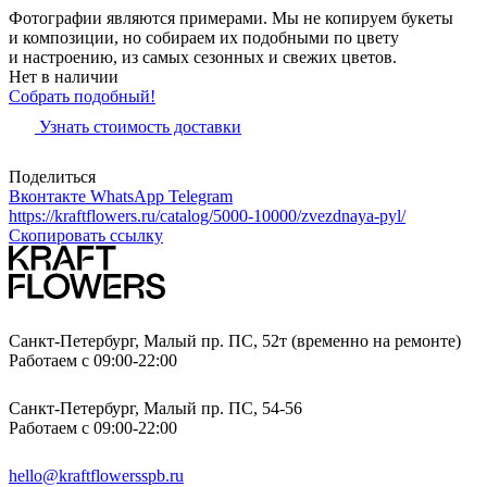
Фотографии являются примерами. Мы не копируем букеты
и композиции, но собираем их подобными по цвету
и настроению, из самых сезонных и свежих цветов.
Нет в наличии
Собрать подобный!
Узнать стоимость доставки
Поделиться
Вконтакте
WhatsApp
Telegram
https://kraftflowers.ru/catalog/5000-10000/zvezdnaya-pyl/
Скопировать ссылку
Санкт-Петербург, Малый пр. ПС, 52т (временно на ремонте)
Работаем с 09:00-22:00
Санкт-Петербург, Малый пр. ПС, 54-56
Работаем с 09:00-22:00
hello@kraftflowersspb.ru