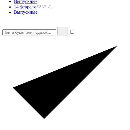
Выпускные
14 февраля ♡ ♡ ♡
Выпускные