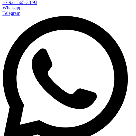
+7 921 565-33-93
Whatsapp
Telegram