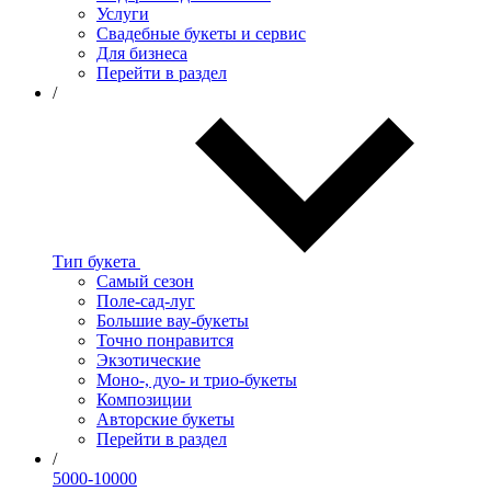
Услуги
Свадебные букеты и сервис
Для бизнеса
Перейти в раздел
/
Тип букета
Самый сезон
Поле-сад-луг
Большие вау-букеты
Точно понравится
Экзотические
Моно-, дуо- и трио-букеты
Композиции
Авторские букеты
Перейти в раздел
/
5000-10000