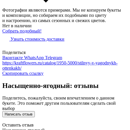
Фотографии являются примерами. Мы не копируем букеты
и композиции, но собираем их подобными по цвету
и настроению, из самых сезонных и свежих цветов.
Нет в наличии
Собрать подобный!
Узнать стоимость доставки
Поделиться
Вконтакте
WhatsApp
Telegram
https://kraftflowers.ru/catalog/1950-5000/stilnyy-v-yagodnykh-
ottenkakh/
Скопировать ссылку
Насыщенно-ягодный: отзывы
Поделитесь, пожалуйста, своим впечатлением о данном
букете. Это поможет другим пользователям сделать свой
выбор
Написать отзыв
Оставить отзыв