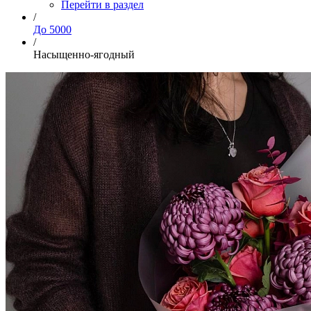
Перейти в раздел
/
До 5000
/
Насыщенно-ягодный