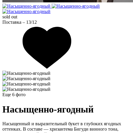
sold out
Поставка – 13/12
Еще 6
фото
Насыщенно-ягодный
Насыщенный и выразительный букет в глубоких ягодных
оттенках. В составе — хризантема Бигуди винного тона,