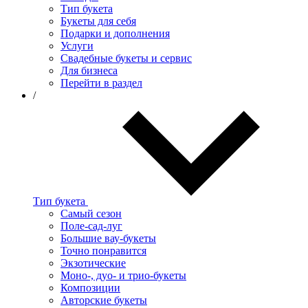
Тип букета
Букеты для себя
Подарки и дополнения
Услуги
Свадебные букеты и сервис
Для бизнеса
Перейти в раздел
/
Тип букета
Самый сезон
Поле-сад-луг
Большие вау-букеты
Точно понравится
Экзотические
Моно-, дуо- и трио-букеты
Композиции
Авторские букеты