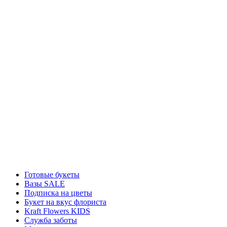
Готовые букеты
Вазы SALE
Подписка на цветы
Букет на вкус флориста
Kraft Flowers KIDS
Служба заботы