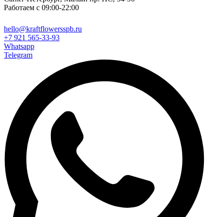
Работаем с 09:00-22:00
hello@kraftflowersspb.ru
+7 921 565-33-93
Whatsapp
Telegram