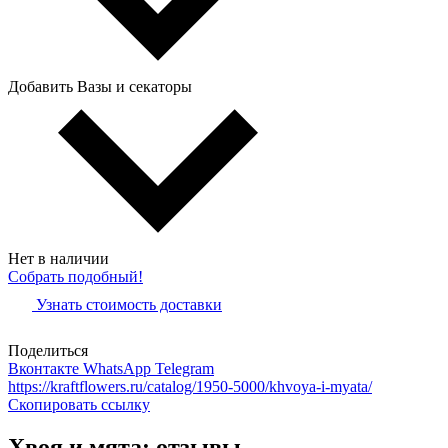
Добавить Вазы и секаторы
Нет в наличии
Собрать подобный!
Узнать стоимость доставки
Поделиться
Вконтакте
WhatsApp
Telegram
https://kraftflowers.ru/catalog/1950-5000/khvoya-i-myata/
Скопировать ссылку
Хвоя и мята: отзывы