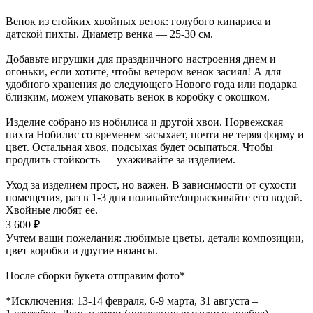
Венок из стойких хвойных веток: голубого кипариса и
датской пихты. Диаметр венка — 25-30 см.
Добавьте игрушки для праздничного настроения днем и
огоньки, если хотите, чтобы вечером венок засиял! А для
удобного хранения до следующего Нового года или подарка
близким, можем упаковать венок в коробку с окошком.
Изделие собрано из нобилиса и другой хвои. Норвежская
пихта Нобилис со временем засыхает, почти не теряя форму и
цвет. Остальная хвоя, подсыхая будет осыпаться. Чтобы
продлить стойкость — ухаживайте за изделием.
Уход за изделием прост, но важен. В зависимости от сухости
помещения, раз в 1-3 дня поливайте/опрыскивайте его водой.
Хвойные любят ее.
3 600 ₽
Учтем ваши пожелания: любимые цветы, детали композиции,
цвет коробки и другие нюансы.
После сборки букета отправим фото*
*Исключения: 13‑14 февраля, 6‑9 марта, 31 августа –