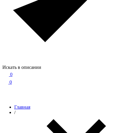
Искать в описании
0
0
Главная
/