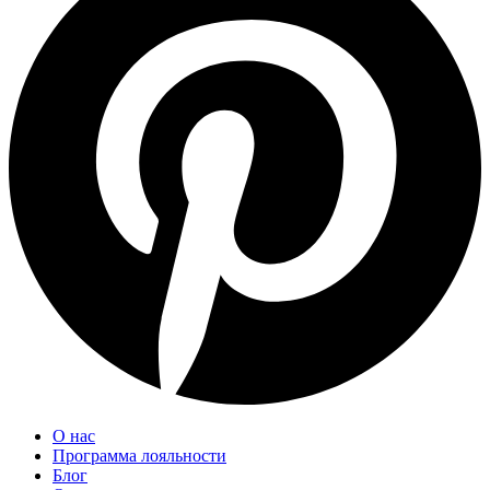
О нас
Программа лояльности
Блог