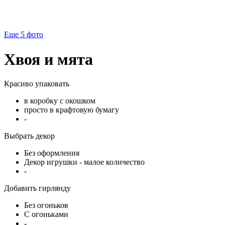
Еще 5
фото
Хвоя и мята
Красиво упаковать
в коробку с окошком
просто в крафтовую бумагу
-
Выбрать декор
Без оформления
Декор игрушки - малое количество
-
Добавить гирлянду
Без огоньков
С огоньками
-